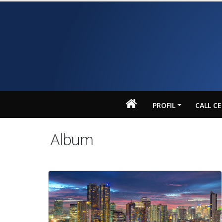
PROFIL
CALL C
Album